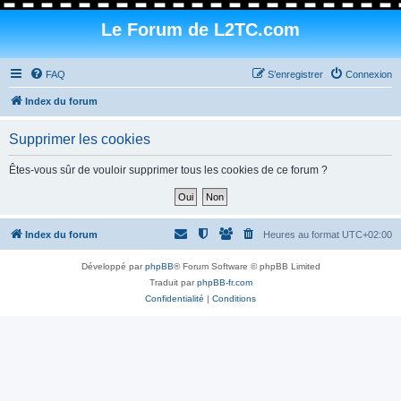
Le Forum de L2TC.com
FAQ
S’enregistrer
Connexion
Index du forum
Supprimer les cookies
Êtes-vous sûr de vouloir supprimer tous les cookies de ce forum ?
Index du forum
Heures au format
UTC+02:00
Développé par
phpBB
® Forum Software © phpBB Limited
Traduit par
phpBB-fr.com
Confidentialité
|
Conditions