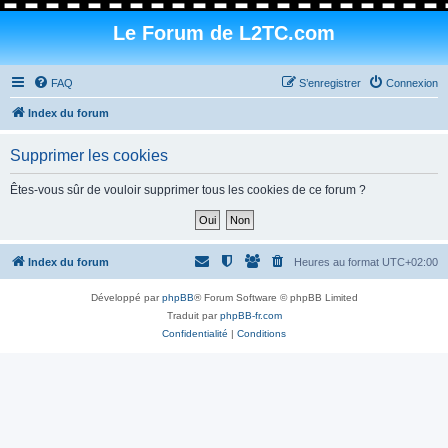
Le Forum de L2TC.com
FAQ
S’enregistrer
Connexion
Index du forum
Supprimer les cookies
Êtes-vous sûr de vouloir supprimer tous les cookies de ce forum ?
Index du forum
Heures au format
UTC+02:00
Développé par
phpBB
® Forum Software © phpBB Limited
Traduit par
phpBB-fr.com
Confidentialité
|
Conditions