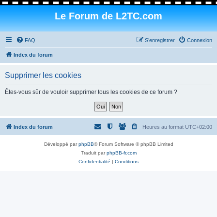
Le Forum de L2TC.com
FAQ
S’enregistrer
Connexion
Index du forum
Supprimer les cookies
Êtes-vous sûr de vouloir supprimer tous les cookies de ce forum ?
Index du forum
Heures au format
UTC+02:00
Développé par
phpBB
® Forum Software © phpBB Limited
Traduit par
phpBB-fr.com
Confidentialité
|
Conditions