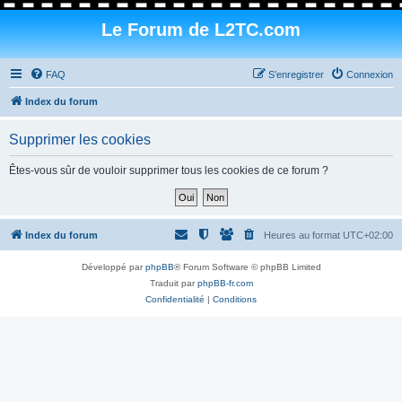
Le Forum de L2TC.com
FAQ
S’enregistrer
Connexion
Index du forum
Supprimer les cookies
Êtes-vous sûr de vouloir supprimer tous les cookies de ce forum ?
Index du forum
Heures au format
UTC+02:00
Développé par
phpBB
® Forum Software © phpBB Limited
Traduit par
phpBB-fr.com
Confidentialité
|
Conditions