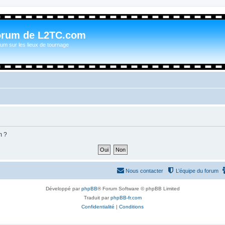
orum de L2TC.com
um sur les lieux de tournage
m ?
Nous contacter
L’équipe du forum
Développé par
phpBB
® Forum Software © phpBB Limited
Traduit par
phpBB-fr.com
Confidentialité
|
Conditions