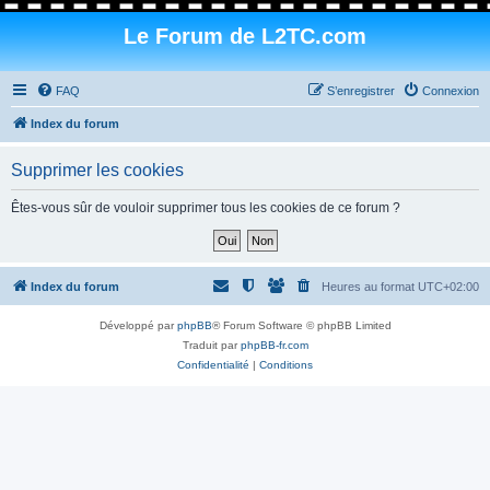
Le Forum de L2TC.com
FAQ
S’enregistrer
Connexion
Index du forum
Supprimer les cookies
Êtes-vous sûr de vouloir supprimer tous les cookies de ce forum ?
Index du forum
Heures au format
UTC+02:00
Développé par
phpBB
® Forum Software © phpBB Limited
Traduit par
phpBB-fr.com
Confidentialité
|
Conditions