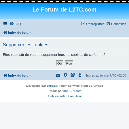
Le Forum de L2TC.com
FAQ
S’enregistrer
Connexion
Index du forum
Supprimer les cookies
Êtes-vous sûr de vouloir supprimer tous les cookies de ce forum ?
Index du forum
Heures au format
UTC+02:00
Développé par
phpBB
® Forum Software © phpBB Limited
Traduit par
phpBB-fr.com
Confidentialité
|
Conditions