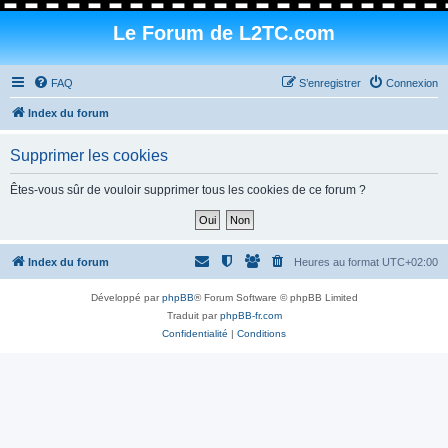
Le Forum de L2TC.com
FAQ
S’enregistrer
Connexion
Index du forum
Supprimer les cookies
Êtes-vous sûr de vouloir supprimer tous les cookies de ce forum ?
Index du forum
Heures au format
UTC+02:00
Développé par
phpBB
® Forum Software © phpBB Limited
Traduit par
phpBB-fr.com
Confidentialité
|
Conditions