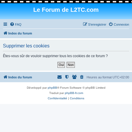
Le Forum de L2TC.com
FAQ
S’enregistrer
Connexion
Index du forum
Supprimer les cookies
Êtes-vous sûr de vouloir supprimer tous les cookies de ce forum ?
Index du forum
Heures au format
UTC+02:00
Développé par
phpBB
® Forum Software © phpBB Limited
Traduit par
phpBB-fr.com
Confidentialité
|
Conditions