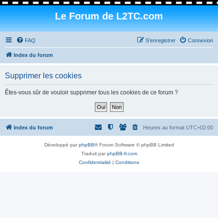
Le Forum de L2TC.com
FAQ
S’enregistrer
Connexion
Index du forum
Supprimer les cookies
Êtes-vous sûr de vouloir supprimer tous les cookies de ce forum ?
Index du forum
Heures au format
UTC+02:00
Développé par
phpBB
® Forum Software © phpBB Limited
Traduit par
phpBB-fr.com
Confidentialité
|
Conditions