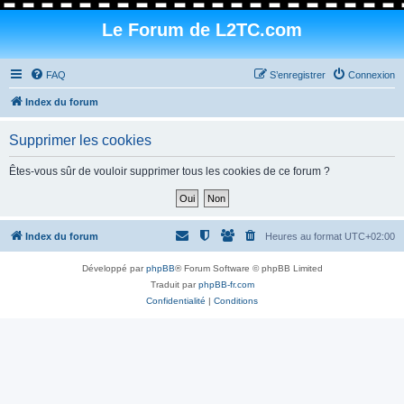
Le Forum de L2TC.com
FAQ
S’enregistrer
Connexion
Index du forum
Supprimer les cookies
Êtes-vous sûr de vouloir supprimer tous les cookies de ce forum ?
Index du forum
Heures au format
UTC+02:00
Développé par
phpBB
® Forum Software © phpBB Limited
Traduit par
phpBB-fr.com
Confidentialité
|
Conditions