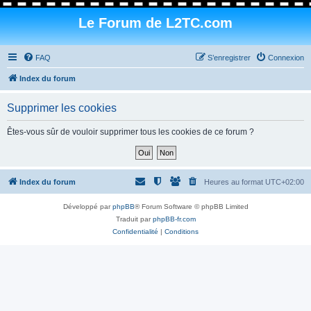
Le Forum de L2TC.com
FAQ
S’enregistrer
Connexion
Index du forum
Supprimer les cookies
Êtes-vous sûr de vouloir supprimer tous les cookies de ce forum ?
Index du forum
Heures au format
UTC+02:00
Développé par
phpBB
® Forum Software © phpBB Limited
Traduit par
phpBB-fr.com
Confidentialité
|
Conditions