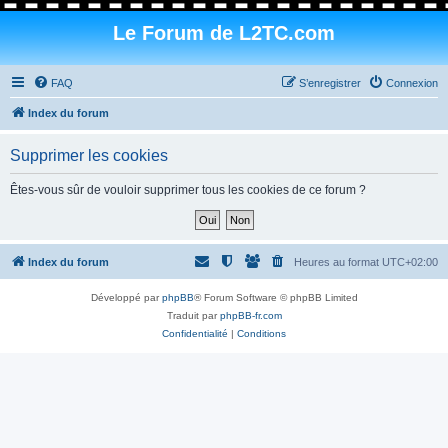
Le Forum de L2TC.com
FAQ
S’enregistrer
Connexion
Index du forum
Supprimer les cookies
Êtes-vous sûr de vouloir supprimer tous les cookies de ce forum ?
Index du forum
Heures au format
UTC+02:00
Développé par
phpBB
® Forum Software © phpBB Limited
Traduit par
phpBB-fr.com
Confidentialité
|
Conditions