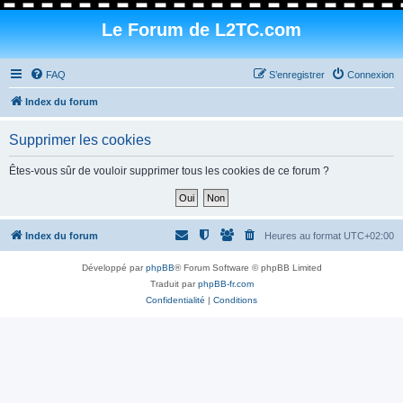
Le Forum de L2TC.com
FAQ
S’enregistrer
Connexion
Index du forum
Supprimer les cookies
Êtes-vous sûr de vouloir supprimer tous les cookies de ce forum ?
Index du forum
Heures au format
UTC+02:00
Développé par
phpBB
® Forum Software © phpBB Limited
Traduit par
phpBB-fr.com
Confidentialité
|
Conditions