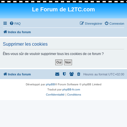
Le Forum de L2TC.com
FAQ
S’enregistrer
Connexion
Index du forum
Supprimer les cookies
Êtes-vous sûr de vouloir supprimer tous les cookies de ce forum ?
Index du forum
Heures au format
UTC+02:00
Développé par
phpBB
® Forum Software © phpBB Limited
Traduit par
phpBB-fr.com
Confidentialité
|
Conditions