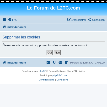
Le Forum de L2TC.com
FAQ
S’enregistrer
Connexion
Index du forum
Supprimer les cookies
Êtes-vous sûr de vouloir supprimer tous les cookies de ce forum ?
Index du forum
Heures au format
UTC+02:00
Développé par
phpBB
® Forum Software © phpBB Limited
Traduit par
phpBB-fr.com
Confidentialité
|
Conditions