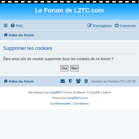
Le Forum de L2TC.com
FAQ
S’enregistrer
Connexion
Index du forum
Supprimer les cookies
Êtes-vous sûr de vouloir supprimer tous les cookies de ce forum ?
Index du forum
Heures au format
UTC+02:00
Développé par
phpBB
® Forum Software © phpBB Limited
Traduit par
phpBB-fr.com
Confidentialité
|
Conditions