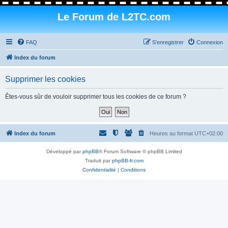
Le Forum de L2TC.com
FAQ
S’enregistrer
Connexion
Index du forum
Supprimer les cookies
Êtes-vous sûr de vouloir supprimer tous les cookies de ce forum ?
Index du forum
Heures au format
UTC+02:00
Développé par
phpBB
® Forum Software © phpBB Limited
Traduit par
phpBB-fr.com
Confidentialité
|
Conditions