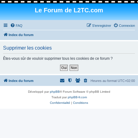
Le Forum de L2TC.com
FAQ
S’enregistrer
Connexion
Index du forum
Supprimer les cookies
Êtes-vous sûr de vouloir supprimer tous les cookies de ce forum ?
Index du forum
Heures au format
UTC+02:00
Développé par
phpBB
® Forum Software © phpBB Limited
Traduit par
phpBB-fr.com
Confidentialité
|
Conditions