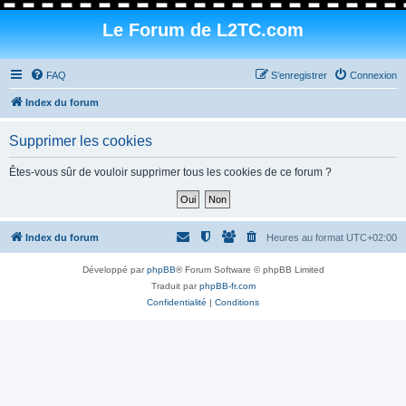
Le Forum de L2TC.com
FAQ
S’enregistrer
Connexion
Index du forum
Supprimer les cookies
Êtes-vous sûr de vouloir supprimer tous les cookies de ce forum ?
Index du forum
Heures au format
UTC+02:00
Développé par
phpBB
® Forum Software © phpBB Limited
Traduit par
phpBB-fr.com
Confidentialité
|
Conditions