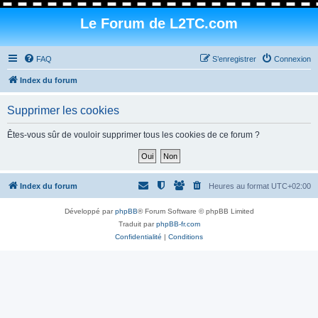
Le Forum de L2TC.com
FAQ
S’enregistrer
Connexion
Index du forum
Supprimer les cookies
Êtes-vous sûr de vouloir supprimer tous les cookies de ce forum ?
Index du forum
Heures au format
UTC+02:00
Développé par
phpBB
® Forum Software © phpBB Limited
Traduit par
phpBB-fr.com
Confidentialité
|
Conditions