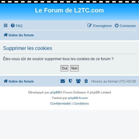
Le Forum de L2TC.com
FAQ
S’enregistrer
Connexion
Index du forum
Supprimer les cookies
Êtes-vous sûr de vouloir supprimer tous les cookies de ce forum ?
Index du forum
Heures au format
UTC+02:00
Développé par
phpBB
® Forum Software © phpBB Limited
Traduit par
phpBB-fr.com
Confidentialité
|
Conditions