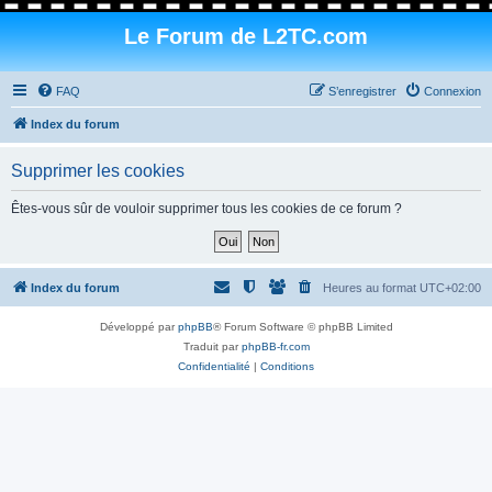
Le Forum de L2TC.com
FAQ
S’enregistrer
Connexion
Index du forum
Supprimer les cookies
Êtes-vous sûr de vouloir supprimer tous les cookies de ce forum ?
Index du forum
Heures au format
UTC+02:00
Développé par
phpBB
® Forum Software © phpBB Limited
Traduit par
phpBB-fr.com
Confidentialité
|
Conditions