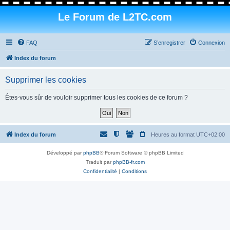
Le Forum de L2TC.com
FAQ
S’enregistrer
Connexion
Index du forum
Supprimer les cookies
Êtes-vous sûr de vouloir supprimer tous les cookies de ce forum ?
Index du forum
Heures au format
UTC+02:00
Développé par
phpBB
® Forum Software © phpBB Limited
Traduit par
phpBB-fr.com
Confidentialité
|
Conditions