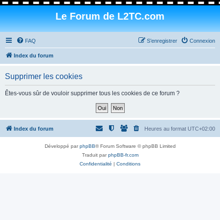
Le Forum de L2TC.com
FAQ
S’enregistrer
Connexion
Index du forum
Supprimer les cookies
Êtes-vous sûr de vouloir supprimer tous les cookies de ce forum ?
Index du forum
Heures au format
UTC+02:00
Développé par
phpBB
® Forum Software © phpBB Limited
Traduit par
phpBB-fr.com
Confidentialité
|
Conditions