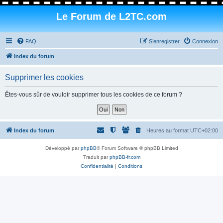
Le Forum de L2TC.com
FAQ
S’enregistrer
Connexion
Index du forum
Supprimer les cookies
Êtes-vous sûr de vouloir supprimer tous les cookies de ce forum ?
Index du forum
Heures au format
UTC+02:00
Développé par
phpBB
® Forum Software © phpBB Limited
Traduit par
phpBB-fr.com
Confidentialité
|
Conditions