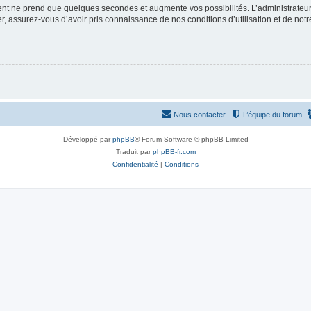
ment ne prend que quelques secondes et augmente vos possibilités. L’administrate
 assurez-vous d’avoir pris connaissance de nos conditions d’utilisation et de notre 
Nous contacter
L’équipe du forum
Développé par
phpBB
® Forum Software © phpBB Limited
Traduit par
phpBB-fr.com
Confidentialité
|
Conditions