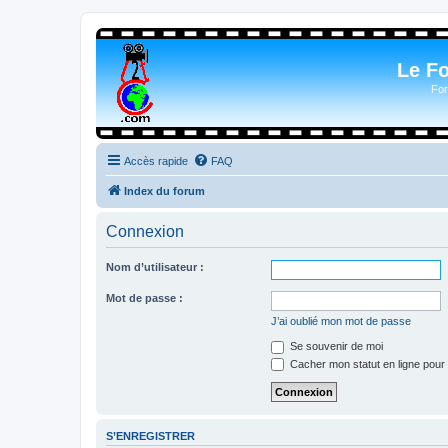
Le F
For
Accès rapide
FAQ
Index du forum
Connexion
Nom d’utilisateur :
Mot de passe :
J’ai oublié mon mot de passe
Se souvenir de moi
Cacher mon statut en ligne pour 
S’ENREGISTRER