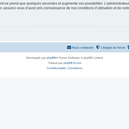
ment ne prend que quelques secondes et augmente vos possibilités. L’administrate
 assurez-vous d’avoir pris connaissance de nos conditions d’utilisation et de notre 
Nous contacter
L’équipe du forum
Développé par
phpBB
® Forum Software © phpBB Limited
Traduit par
phpBB-fr.com
Confidentialité
|
Conditions