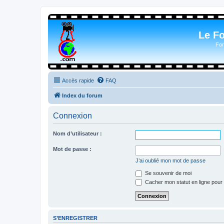
Le F
For
Accès rapide
FAQ
Index du forum
Connexion
Nom d’utilisateur :
Mot de passe :
J’ai oublié mon mot de passe
Se souvenir de moi
Cacher mon statut en ligne pour 
S’ENREGISTRER