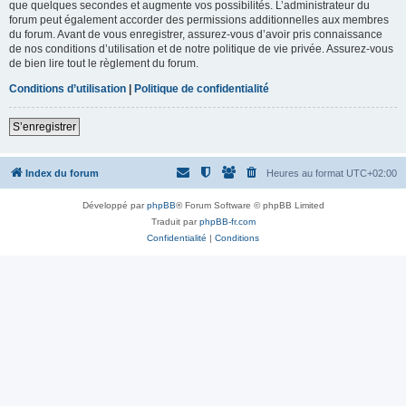
que quelques secondes et augmente vos possibilités. L’administrateur du
forum peut également accorder des permissions additionnelles aux membres
du forum. Avant de vous enregistrer, assurez-vous d’avoir pris connaissance
de nos conditions d’utilisation et de notre politique de vie privée. Assurez-vous
de bien lire tout le règlement du forum.
Conditions d’utilisation
|
Politique de confidentialité
S’enregistrer
Index du forum
Heures au format
UTC+02:00
Développé par
phpBB
® Forum Software © phpBB Limited
Traduit par
phpBB-fr.com
Confidentialité
|
Conditions