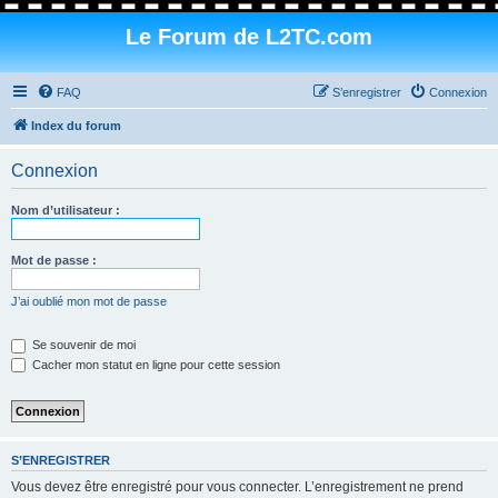
Le Forum de L2TC.com
FAQ
S’enregistrer
Connexion
Index du forum
Connexion
Nom d’utilisateur :
Mot de passe :
J’ai oublié mon mot de passe
Se souvenir de moi
Cacher mon statut en ligne pour cette session
S’ENREGISTRER
Vous devez être enregistré pour vous connecter. L’enregistrement ne prend