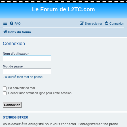
Le Forum de L2TC.com
FAQ
S’enregistrer
Connexion
Index du forum
Connexion
Nom d’utilisateur :
Mot de passe :
J’ai oublié mon mot de passe
Se souvenir de moi
Cacher mon statut en ligne pour cette session
S’ENREGISTRER
Vous devez être enregistré pour vous connecter. L’enregistrement ne prend