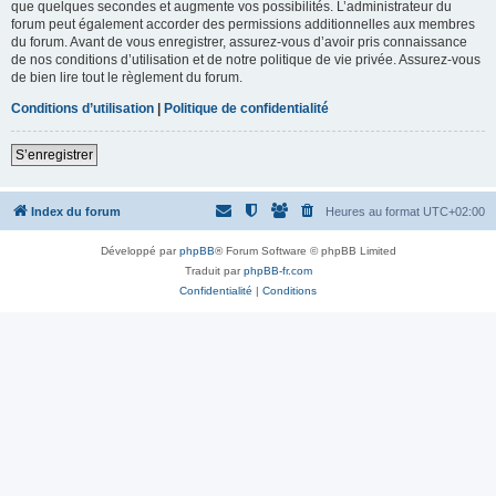
que quelques secondes et augmente vos possibilités. L’administrateur du
forum peut également accorder des permissions additionnelles aux membres
du forum. Avant de vous enregistrer, assurez-vous d’avoir pris connaissance
de nos conditions d’utilisation et de notre politique de vie privée. Assurez-vous
de bien lire tout le règlement du forum.
Conditions d’utilisation
|
Politique de confidentialité
S’enregistrer
Index du forum
Heures au format
UTC+02:00
Développé par
phpBB
® Forum Software © phpBB Limited
Traduit par
phpBB-fr.com
Confidentialité
|
Conditions