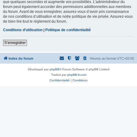
que quelques secondes et augmente vos possibilités. L’administrateur du
forum peut également accorder des permissions additionnelles aux membres
du forum. Avant de vous enregistrer, assurez-vous d’avoir pris connaissance
de nos conditions d’utilisation et de notre politique de vie privée. Assurez-vous
de bien lire tout le règlement du forum.
Conditions d’utilisation
|
Politique de confidentialité
S’enregistrer
Index du forum
Heures au format
UTC+02:00
Développé par
phpBB
® Forum Software © phpBB Limited
Traduit par
phpBB-fr.com
Confidentialité
|
Conditions