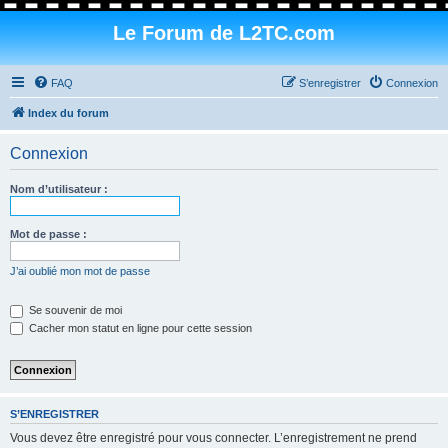
Le Forum de L2TC.com
FAQ
S’enregistrer
Connexion
Index du forum
Connexion
Nom d’utilisateur :
Mot de passe :
J’ai oublié mon mot de passe
Se souvenir de moi
Cacher mon statut en ligne pour cette session
S’ENREGISTRER
Vous devez être enregistré pour vous connecter. L’enregistrement ne prend