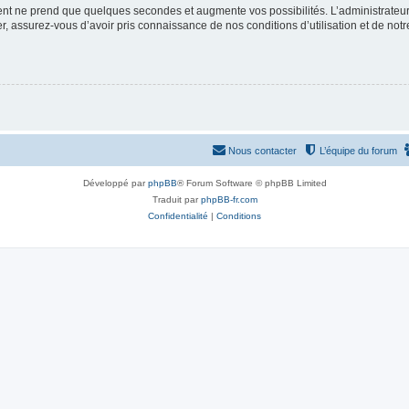
ment ne prend que quelques secondes et augmente vos possibilités. L’administrate
 assurez-vous d’avoir pris connaissance de nos conditions d’utilisation et de notre 
Nous contacter
L’équipe du forum
Développé par
phpBB
® Forum Software © phpBB Limited
Traduit par
phpBB-fr.com
Confidentialité
|
Conditions