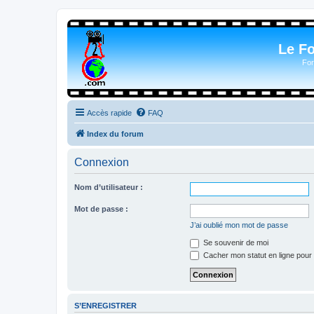
Le F
For
Accès rapide
FAQ
Index du forum
Connexion
Nom d’utilisateur :
Mot de passe :
J’ai oublié mon mot de passe
Se souvenir de moi
Cacher mon statut en ligne pour 
S’ENREGISTRER