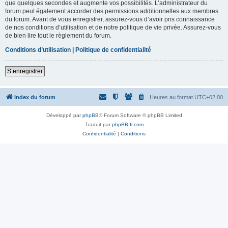
que quelques secondes et augmente vos possibilités. L’administrateur du
forum peut également accorder des permissions additionnelles aux membres
du forum. Avant de vous enregistrer, assurez-vous d’avoir pris connaissance
de nos conditions d’utilisation et de notre politique de vie privée. Assurez-vous
de bien lire tout le règlement du forum.
Conditions d’utilisation
|
Politique de confidentialité
S’enregistrer
Index du forum
Heures au format
UTC+02:00
Développé par
phpBB
® Forum Software © phpBB Limited
Traduit par
phpBB-fr.com
Confidentialité
|
Conditions