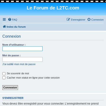
Le Forum de L2TC.com
FAQ
S’enregistrer
Connexion
Index du forum
Connexion
Nom d’utilisateur :
Mot de passe :
J’ai oublié mon mot de passe
Se souvenir de moi
Cacher mon statut en ligne pour cette session
S’ENREGISTRER
Vous devez être enregistré pour vous connecter. L’enregistrement ne prend