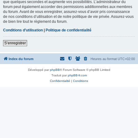
que quelques secondes et augmente vos possibilités. L’administrateur du
forum peut également accorder des permissions additionnelles aux membres
du forum. Avant de vous enregistrer, assurez-vous d’avoir pris connaissance
de nos conditions d’utilisation et de notre politique de vie privée. Assurez-vous
de bien lire tout le règlement du forum.
Conditions d’utilisation
|
Politique de confidentialité
S’enregistrer
Index du forum
Heures au format
UTC+02:00
Développé par
phpBB
® Forum Software © phpBB Limited
Traduit par
phpBB-fr.com
Confidentialité
|
Conditions