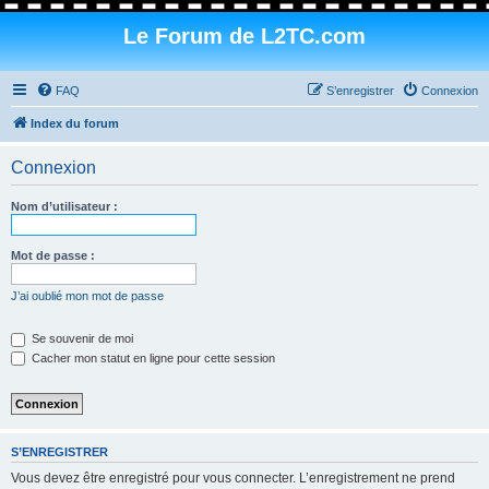
Le Forum de L2TC.com
FAQ
S’enregistrer
Connexion
Index du forum
Connexion
Nom d’utilisateur :
Mot de passe :
J’ai oublié mon mot de passe
Se souvenir de moi
Cacher mon statut en ligne pour cette session
S’ENREGISTRER
Vous devez être enregistré pour vous connecter. L’enregistrement ne prend