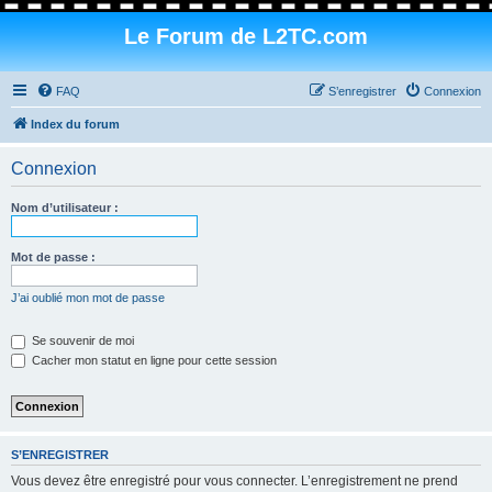
Le Forum de L2TC.com
FAQ
S’enregistrer
Connexion
Index du forum
Connexion
Nom d’utilisateur :
Mot de passe :
J’ai oublié mon mot de passe
Se souvenir de moi
Cacher mon statut en ligne pour cette session
S’ENREGISTRER
Vous devez être enregistré pour vous connecter. L’enregistrement ne prend