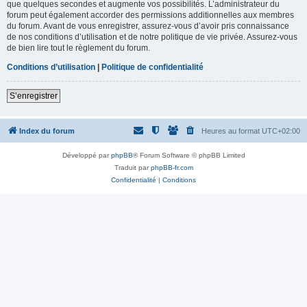
que quelques secondes et augmente vos possibilités. L’administrateur du
forum peut également accorder des permissions additionnelles aux membres
du forum. Avant de vous enregistrer, assurez-vous d’avoir pris connaissance
de nos conditions d’utilisation et de notre politique de vie privée. Assurez-vous
de bien lire tout le règlement du forum.
Conditions d’utilisation
|
Politique de confidentialité
S’enregistrer
Index du forum
Heures au format
UTC+02:00
Développé par
phpBB
® Forum Software © phpBB Limited
Traduit par
phpBB-fr.com
Confidentialité
|
Conditions