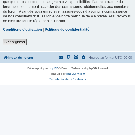
que quelques secondes et augmente vos possibilités. L’administrateur du
forum peut également accorder des permissions additionnelles aux membres
du forum. Avant de vous enregistrer, assurez-vous d’avoir pris connaissance
de nos conditions d’utilisation et de notre politique de vie privée. Assurez-vous
de bien lire tout le règlement du forum.
Conditions d’utilisation
|
Politique de confidentialité
S’enregistrer
Index du forum
Heures au format
UTC+02:00
Développé par
phpBB
® Forum Software © phpBB Limited
Traduit par
phpBB-fr.com
Confidentialité
|
Conditions