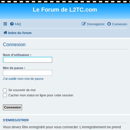
Le Forum de L2TC.com
FAQ
S’enregistrer
Connexion
Index du forum
Connexion
Nom d’utilisateur :
Mot de passe :
J’ai oublié mon mot de passe
Se souvenir de moi
Cacher mon statut en ligne pour cette session
S’ENREGISTRER
Vous devez être enregistré pour vous connecter. L’enregistrement ne prend