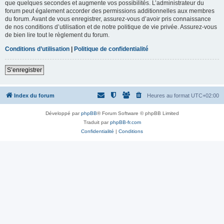
que quelques secondes et augmente vos possibilités. L’administrateur du
forum peut également accorder des permissions additionnelles aux membres
du forum. Avant de vous enregistrer, assurez-vous d’avoir pris connaissance
de nos conditions d’utilisation et de notre politique de vie privée. Assurez-vous
de bien lire tout le règlement du forum.
Conditions d’utilisation
|
Politique de confidentialité
S’enregistrer
Index du forum
Heures au format
UTC+02:00
Développé par
phpBB
® Forum Software © phpBB Limited
Traduit par
phpBB-fr.com
Confidentialité
|
Conditions