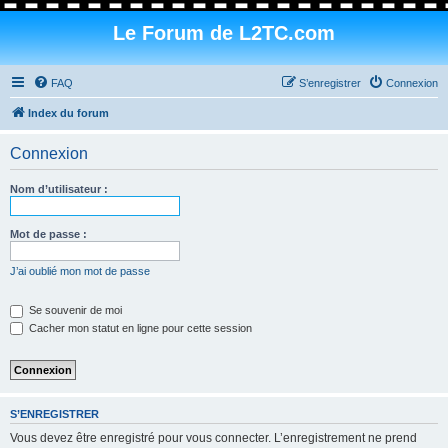
Le Forum de L2TC.com
FAQ
S’enregistrer
Connexion
Index du forum
Connexion
Nom d’utilisateur :
Mot de passe :
J’ai oublié mon mot de passe
Se souvenir de moi
Cacher mon statut en ligne pour cette session
S’ENREGISTRER
Vous devez être enregistré pour vous connecter. L’enregistrement ne prend