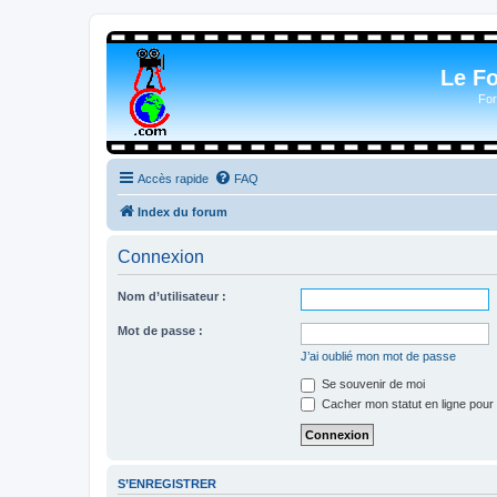
Le F
For
Accès rapide
FAQ
Index du forum
Connexion
Nom d’utilisateur :
Mot de passe :
J’ai oublié mon mot de passe
Se souvenir de moi
Cacher mon statut en ligne pour 
S’ENREGISTRER