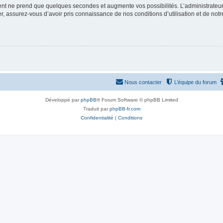
ment ne prend que quelques secondes et augmente vos possibilités. L’administrate
 assurez-vous d’avoir pris connaissance de nos conditions d’utilisation et de notre 
Nous contacter
L’équipe du forum
Développé par
phpBB
® Forum Software © phpBB Limited
Traduit par
phpBB-fr.com
Confidentialité
|
Conditions