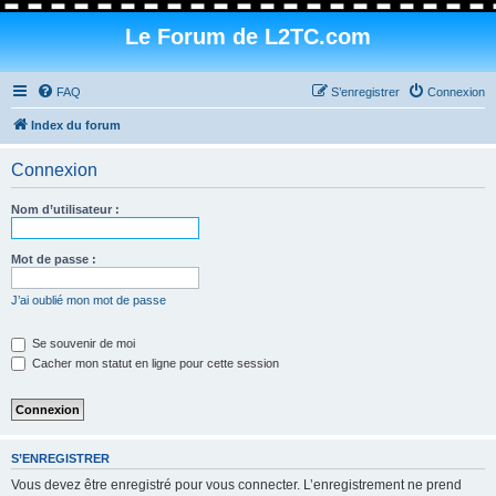
Le Forum de L2TC.com
FAQ
S’enregistrer
Connexion
Index du forum
Connexion
Nom d’utilisateur :
Mot de passe :
J’ai oublié mon mot de passe
Se souvenir de moi
Cacher mon statut en ligne pour cette session
S’ENREGISTRER
Vous devez être enregistré pour vous connecter. L’enregistrement ne prend