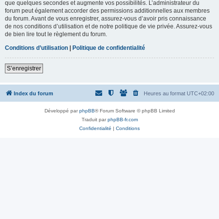
que quelques secondes et augmente vos possibilités. L’administrateur du
forum peut également accorder des permissions additionnelles aux membres
du forum. Avant de vous enregistrer, assurez-vous d’avoir pris connaissance
de nos conditions d’utilisation et de notre politique de vie privée. Assurez-vous
de bien lire tout le règlement du forum.
Conditions d’utilisation
|
Politique de confidentialité
S’enregistrer
Index du forum
Heures au format
UTC+02:00
Développé par
phpBB
® Forum Software © phpBB Limited
Traduit par
phpBB-fr.com
Confidentialité
|
Conditions