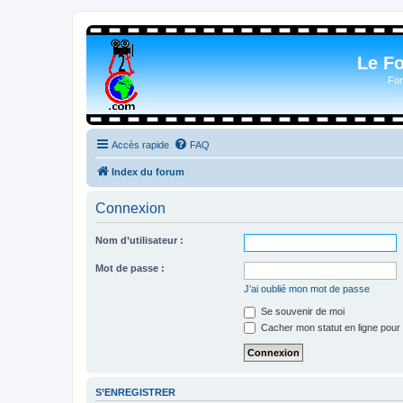
Le F
For
Accès rapide
FAQ
Index du forum
Connexion
Nom d’utilisateur :
Mot de passe :
J’ai oublié mon mot de passe
Se souvenir de moi
Cacher mon statut en ligne pour 
S’ENREGISTRER