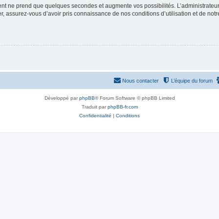
ment ne prend que quelques secondes et augmente vos possibilités. L’administrate
 assurez-vous d’avoir pris connaissance de nos conditions d’utilisation et de notre 
Nous contacter
L’équipe du forum
Développé par
phpBB
® Forum Software © phpBB Limited
Traduit par
phpBB-fr.com
Confidentialité
|
Conditions