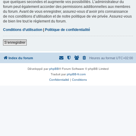
que quelques secondes et augmente vos possibilités. L’administrateur du
forum peut également accorder des permissions additionnelles aux membres
du forum. Avant de vous enregistrer, assurez-vous d’avoir pris connaissance
de nos conditions d’utilisation et de notre politique de vie privée. Assurez-vous
de bien lire tout le règlement du forum.
Conditions d’utilisation
|
Politique de confidentialité
S’enregistrer
Index du forum
Heures au format
UTC+02:00
Développé par
phpBB
® Forum Software © phpBB Limited
Traduit par
phpBB-fr.com
Confidentialité
|
Conditions