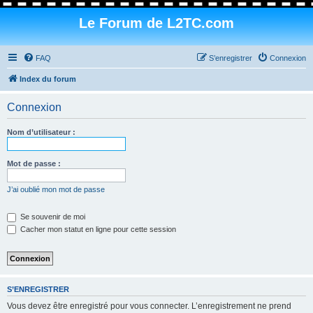
Le Forum de L2TC.com
FAQ
S’enregistrer
Connexion
Index du forum
Connexion
Nom d’utilisateur :
Mot de passe :
J’ai oublié mon mot de passe
Se souvenir de moi
Cacher mon statut en ligne pour cette session
S’ENREGISTRER
Vous devez être enregistré pour vous connecter. L’enregistrement ne prend