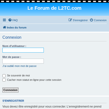
Le Forum de L2TC.com
FAQ
S’enregistrer
Connexion
Index du forum
Connexion
Nom d’utilisateur :
Mot de passe :
J’ai oublié mon mot de passe
Se souvenir de moi
Cacher mon statut en ligne pour cette session
S’ENREGISTRER
Vous devez être enregistré pour vous connecter. L’enregistrement ne prend