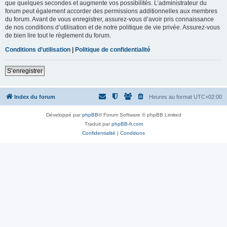
que quelques secondes et augmente vos possibilités. L’administrateur du
forum peut également accorder des permissions additionnelles aux membres
du forum. Avant de vous enregistrer, assurez-vous d’avoir pris connaissance
de nos conditions d’utilisation et de notre politique de vie privée. Assurez-vous
de bien lire tout le règlement du forum.
Conditions d’utilisation
|
Politique de confidentialité
S’enregistrer
Index du forum
Heures au format
UTC+02:00
Développé par
phpBB
® Forum Software © phpBB Limited
Traduit par
phpBB-fr.com
Confidentialité
|
Conditions