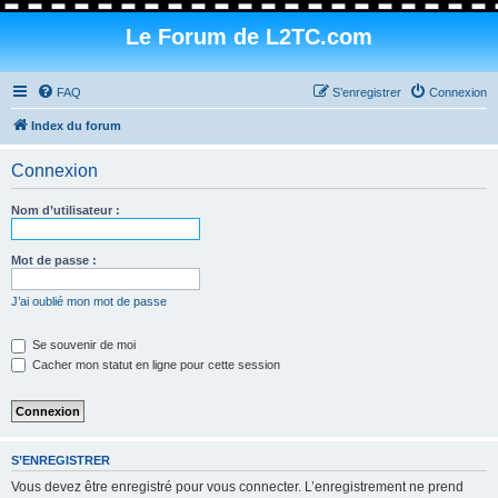
Le Forum de L2TC.com
FAQ
S’enregistrer
Connexion
Index du forum
Connexion
Nom d’utilisateur :
Mot de passe :
J’ai oublié mon mot de passe
Se souvenir de moi
Cacher mon statut en ligne pour cette session
S’ENREGISTRER
Vous devez être enregistré pour vous connecter. L’enregistrement ne prend