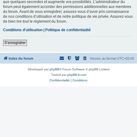
que quelques secondes et augmente vos possibilités. L’administrateur du
forum peut également accorder des permissions additionnelles aux membres
du forum. Avant de vous enregistrer, assurez-vous d’avoir pris connaissance
de nos conditions d’utilisation et de notre politique de vie privée. Assurez-vous
de bien lire tout le règlement du forum.
Conditions d’utilisation
|
Politique de confidentialité
S’enregistrer
Index du forum
Heures au format
UTC+02:00
Développé par
phpBB
® Forum Software © phpBB Limited
Traduit par
phpBB-fr.com
Confidentialité
|
Conditions