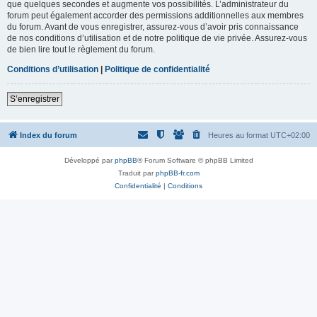
que quelques secondes et augmente vos possibilités. L’administrateur du
forum peut également accorder des permissions additionnelles aux membres
du forum. Avant de vous enregistrer, assurez-vous d’avoir pris connaissance
de nos conditions d’utilisation et de notre politique de vie privée. Assurez-vous
de bien lire tout le règlement du forum.
Conditions d’utilisation
|
Politique de confidentialité
S’enregistrer
Index du forum
Heures au format
UTC+02:00
Développé par
phpBB
® Forum Software © phpBB Limited
Traduit par
phpBB-fr.com
Confidentialité
|
Conditions