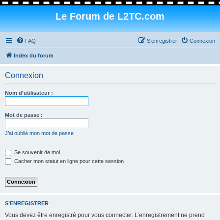
Le Forum de L2TC.com
FAQ
S’enregistrer
Connexion
Index du forum
Connexion
Nom d’utilisateur :
Mot de passe :
J’ai oublié mon mot de passe
Se souvenir de moi
Cacher mon statut en ligne pour cette session
S’ENREGISTRER
Vous devez être enregistré pour vous connecter. L’enregistrement ne prend