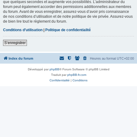
que quelques secondes et augmente vos possibilités. L’administrateur du
forum peut également accorder des permissions additionnelles aux membres
du forum. Avant de vous enregistrer, assurez-vous d’avoir pris connaissance
de nos conditions d’utilisation et de notre politique de vie privée. Assurez-vous
de bien lire tout le règlement du forum.
Conditions d’utilisation
|
Politique de confidentialité
S’enregistrer
Index du forum
Heures au format
UTC+02:00
Développé par
phpBB
® Forum Software © phpBB Limited
Traduit par
phpBB-fr.com
Confidentialité
|
Conditions