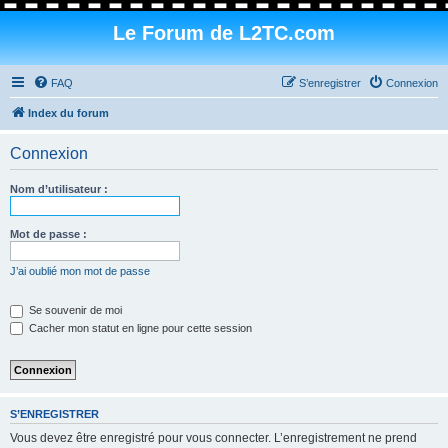
Le Forum de L2TC.com
FAQ
S’enregistrer
Connexion
Index du forum
Connexion
Nom d’utilisateur :
Mot de passe :
J’ai oublié mon mot de passe
Se souvenir de moi
Cacher mon statut en ligne pour cette session
S’ENREGISTRER
Vous devez être enregistré pour vous connecter. L’enregistrement ne prend