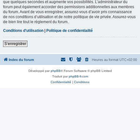
que quelques secondes et augmente vos possibilités. L’administrateur du
forum peut également accorder des permissions additionnelles aux membres
du forum. Avant de vous enregistrer, assurez-vous d’avoir pris connaissance
de nos conditions d’utilisation et de notre politique de vie privée. Assurez-vous
de bien lire tout le règlement du forum.
Conditions d’utilisation
|
Politique de confidentialité
S’enregistrer
Index du forum
Heures au format
UTC+02:00
Développé par
phpBB
® Forum Software © phpBB Limited
Traduit par
phpBB-fr.com
Confidentialité
|
Conditions