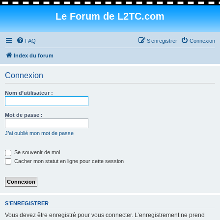
Le Forum de L2TC.com
FAQ
S’enregistrer
Connexion
Index du forum
Connexion
Nom d’utilisateur :
Mot de passe :
J’ai oublié mon mot de passe
Se souvenir de moi
Cacher mon statut en ligne pour cette session
S’ENREGISTRER
Vous devez être enregistré pour vous connecter. L’enregistrement ne prend