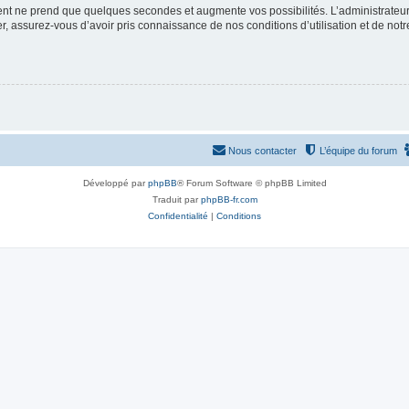
ment ne prend que quelques secondes et augmente vos possibilités. L’administrate
 assurez-vous d’avoir pris connaissance de nos conditions d’utilisation et de notre 
Nous contacter
L’équipe du forum
Développé par
phpBB
® Forum Software © phpBB Limited
Traduit par
phpBB-fr.com
Confidentialité
|
Conditions