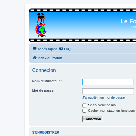
Le F
For
Accès rapide
FAQ
Index du forum
Connexion
Nom d’utilisateur :
Mot de passe :
J’ai oublié mon mot de passe
Se souvenir de moi
Cacher mon statut en ligne pour 
S’ENREGISTRER