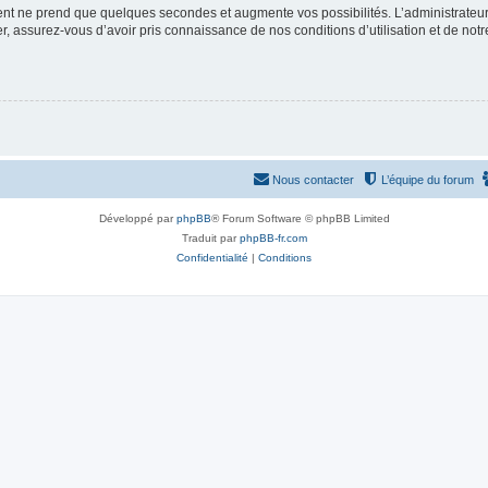
ment ne prend que quelques secondes et augmente vos possibilités. L’administrate
 assurez-vous d’avoir pris connaissance de nos conditions d’utilisation et de notre 
Nous contacter
L’équipe du forum
Développé par
phpBB
® Forum Software © phpBB Limited
Traduit par
phpBB-fr.com
Confidentialité
|
Conditions