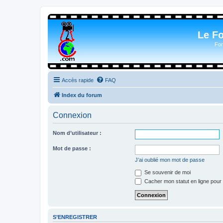
Le F
For
Accès rapide
FAQ
Index du forum
Connexion
Nom d’utilisateur :
Mot de passe :
J’ai oublié mon mot de passe
Se souvenir de moi
Cacher mon statut en ligne pour 
S’ENREGISTRER