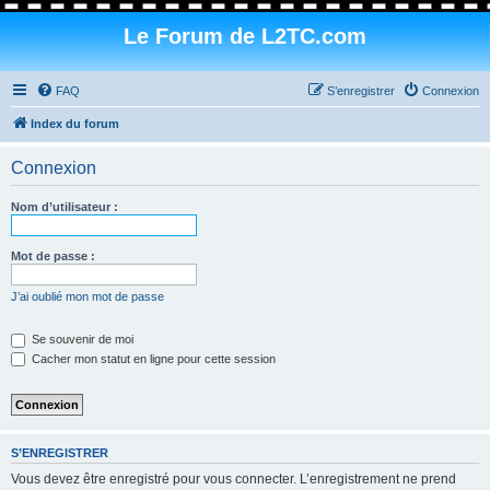
Le Forum de L2TC.com
FAQ
S’enregistrer
Connexion
Index du forum
Connexion
Nom d’utilisateur :
Mot de passe :
J’ai oublié mon mot de passe
Se souvenir de moi
Cacher mon statut en ligne pour cette session
S’ENREGISTRER
Vous devez être enregistré pour vous connecter. L’enregistrement ne prend