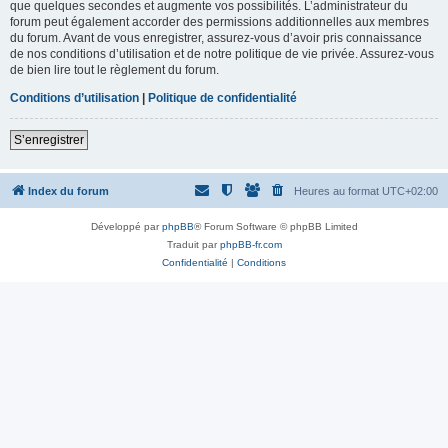
que quelques secondes et augmente vos possibilités. L’administrateur du
forum peut également accorder des permissions additionnelles aux membres
du forum. Avant de vous enregistrer, assurez-vous d’avoir pris connaissance
de nos conditions d’utilisation et de notre politique de vie privée. Assurez-vous
de bien lire tout le règlement du forum.
Conditions d’utilisation
|
Politique de confidentialité
S’enregistrer
Index du forum
Heures au format
UTC+02:00
Développé par
phpBB
® Forum Software © phpBB Limited
Traduit par
phpBB-fr.com
Confidentialité
|
Conditions