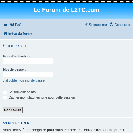
Le Forum de L2TC.com
FAQ
S’enregistrer
Connexion
Index du forum
Connexion
Nom d’utilisateur :
Mot de passe :
J’ai oublié mon mot de passe
Se souvenir de moi
Cacher mon statut en ligne pour cette session
S’ENREGISTRER
Vous devez être enregistré pour vous connecter. L’enregistrement ne prend