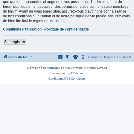
que quelques secondes et augmente vos possibilités. L’administrateur du
forum peut également accorder des permissions additionnelles aux membres
du forum. Avant de vous enregistrer, assurez-vous d’avoir pris connaissance
de nos conditions d’utilisation et de notre politique de vie privée. Assurez-vous
de bien lire tout le règlement du forum.
Conditions d’utilisation
|
Politique de confidentialité
S’enregistrer
Index du forum
Heures au format
UTC+02:00
Développé par
phpBB
® Forum Software © phpBB Limited
Traduit par
phpBB-fr.com
Confidentialité
|
Conditions